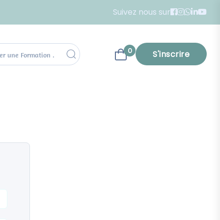
Suivez nous sur
0
S'inscrire