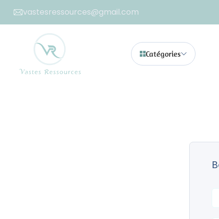
vastesressources@gmail.com
Catégories
B