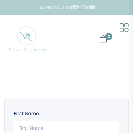
Suivez nous sur
0
First Name