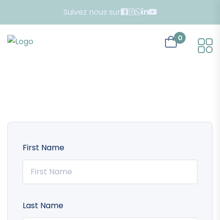
Suivez nous sur
0
First Name
Last Name